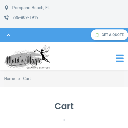
Pompano Beach, FL
786-809-1919
GET A QUOTE
Home
»
Cart
Cart